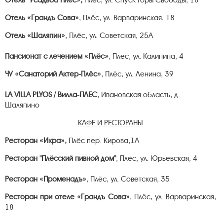
Отель "Усадьба Плёс»,
Плёс, ул. Спуск горы Свободы, 18
Отель «Грандъ Сова»
, Плёс, ул. Варваринская, 18
Отель «Шаляпин»
, Плёс, ул. Советская, 25А
Пансионат с лечением «Плёс»
, Плёс, ул. Калинина, 4
ЧУ «Санаторий Актер-Плёс»
, Плёс, ул. Ленина, 39
LA VILLA PLYOS / Вилла-ПЛЕС
, Ивановская область, д.
Шаляпино
КАФЕ И РЕСТОРАНЫ
Ресторан «Икра»,
Плёс пер. Кирова,1А
Ресторан "Плёсский пивной дом"
, Плёс, ул. Юрьевская, 4
Ресторан «Променадъ»
, Плёс, ул. Советская, 35
Ресторан при отеле «Грандъ Сова»
, Плёс, ул. Варваринская,
18