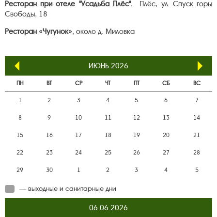
Ресторан при отеле "Усадьба Плёс"
, Плёс, ул. Спуск горы
Свободы, 18
Ресторан «Чугунок»
, около д. Миловка
ИЮНЬ 2026
ПН
ВТ
СР
ЧТ
ПТ
СБ
ВС
1
2
3
4
5
6
7
8
9
10
11
12
13
14
15
16
17
18
19
20
21
22
23
24
25
26
27
28
29
30
1
2
3
4
5
— выходные и санитарные дни
06.06.2026