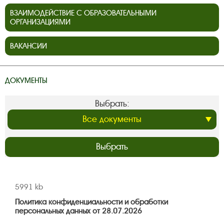
ВЗАИМОДЕЙСТВИЕ С ОБРАЗОВАТЕЛЬНЫМИ
ОРГАНИЗАЦИЯМИ
ВАКАНСИИ
ДОКУМЕНТЫ
Выбрать:
Выбрать
5991 kb
Политика конфиденциальности и обработки
персональных данных от 28.07.2026