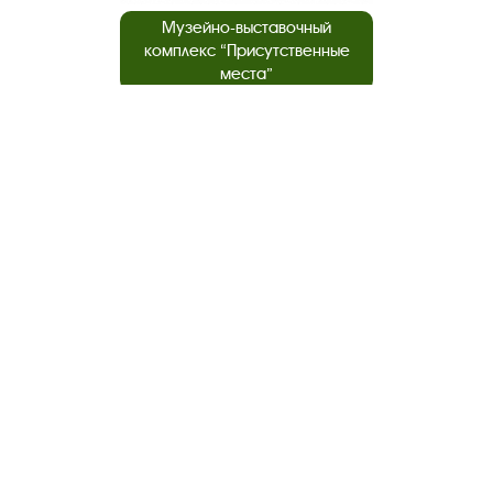
Музейно-выставочный
комплекс “Присутственные
места”
Левитановский культурный
центр
Следите за новостями в соцсетях:
Вконтакте
rutube
Одноклассники
YouTube
Трипадвизор
Посетителям
О музее-заповеднике