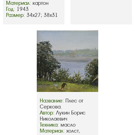
Материал:
картон
Год:
1943
Размер:
34х27; 38х31
Название:
Плес от
Серкова.
Автор:
Лукин Борис
Николаевич
Техника:
масло
Материал:
холст,