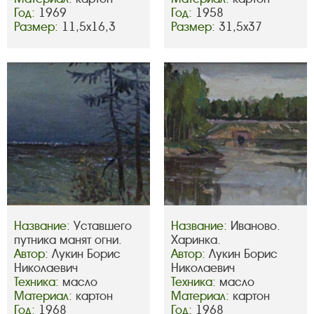
Год:
1969
Год:
1958
Размер:
11,5х16,3
Размер:
31,5х37
Название:
Уставшего
Название:
Иваново.
путника манят огни.
Харинка.
Автор:
Лукин Борис
Автор:
Лукин Борис
Николаевич
Николаевич
Техника:
масло
Техника:
масло
Материал:
картон
Материал:
картон
Год:
1968
Год:
1968