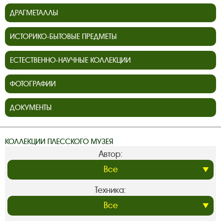
ДРАГМЕТАЛЛЫ
ИСТОРИКО-БЫТОВЫЕ ПРЕДМЕТЫ
ЕСТЕСТВЕННО-НАУЧНЫЕ КОЛЛЕКЦИИ
ФОТОГРАФИИ
ДОКУМЕНТЫ
КОЛЛЕКЦИИ ПЛЕССКОГО МУЗЕЯ
Автор:
Техника: