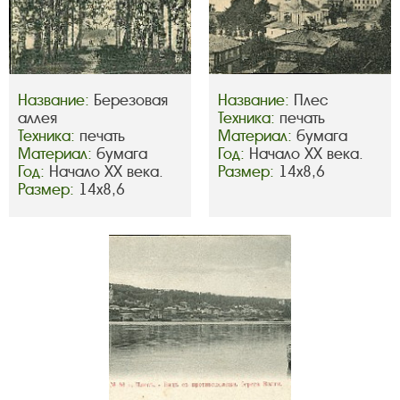
Название:
Березовая
Название:
Плес
аллея
Техника:
печать
Техника:
печать
Материал:
бумага
Материал:
бумага
Год:
Начало ХХ века.
Год:
Начало ХХ века.
Размер:
14х8,6
Размер:
14х8,6