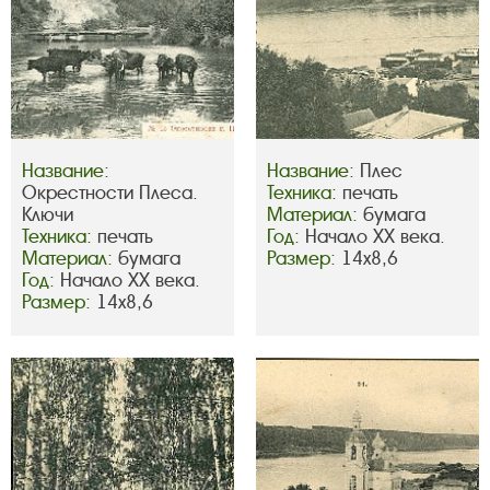
Название:
Название:
Плес
Окрестности Плеса.
Техника:
печать
Ключи
Материал:
бумага
Техника:
печать
Год:
Начало ХХ века.
Материал:
бумага
Размер:
14х8,6
Год:
Начало ХХ века.
Размер:
14х8,6