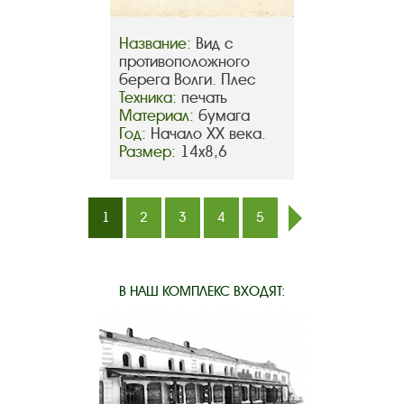
Название:
Вид с
противоположного
берега Волги. Плес
Техника:
печать
Материал:
бумага
Год:
Начало ХХ века.
Размер:
14х8,6
1
2
3
4
5
след.
В НАШ КОМПЛЕКС ВХОДЯТ: