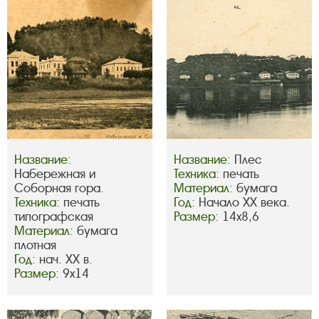
Название:
Название:
Плес
Набережная и
Техника:
печать
Соборная гора.
Материал:
бумага
Техника:
печать
Год:
Начало ХХ века.
типографская
Размер:
14х8,6
Материал:
бумага
плотная
Год:
нач. ХХ в.
Размер:
9х14