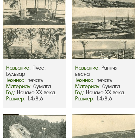
Название:
Плес.
Название:
Ранняя
Бульвар
весна
Техника:
печать
Техника:
печать
Материал:
бумага
Материал:
бумага
Год:
Начало ХХ века.
Год:
Начало ХХ века.
Размер:
14х8,6
Размер:
14х8,6