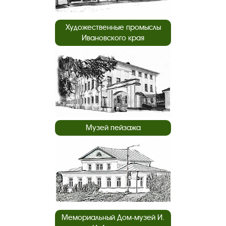
Художественные промыслы
Ивановского края
Музей пейзажа
Мемориальный Дом-музей И.