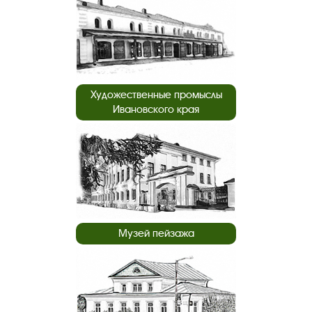
Художественные промыслы
Ивановского края
Музей пейзажа