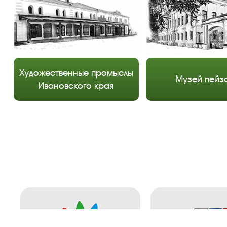
Художественные промыслы
Музей пейз
Ивановского края