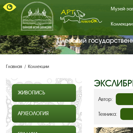
Музей-за
Коллекции
Арт-
поводок.
Главная
Плесский государствен
страница.
Главная
Коллекции
ЭКСЛИБ
ЖИВОПИСЬ
Автор:
АРХЕОЛОГИЯ
Техника: