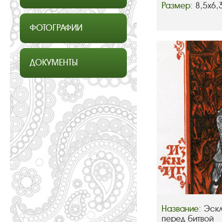
Размер:
8,5х6,
ФОТОГРАФИИ
ДОКУМЕНТЫ
Название:
Эскл
перед битвой