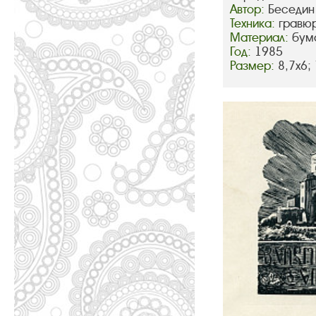
Автор:
Беседин
Техника:
гравюр
Материал:
бум
Год:
1985
Размер:
8,7х6;