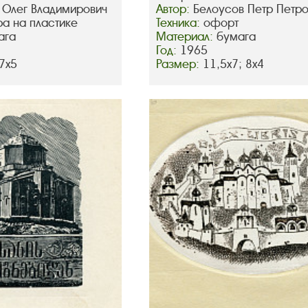
 Олег Владимирович
Автор:
Белоусов Петр Петро
а на пластике
Техника:
офорт
ага
Материал:
бумага
Год:
1965
 7х5
Размер:
11,5х7; 8х4