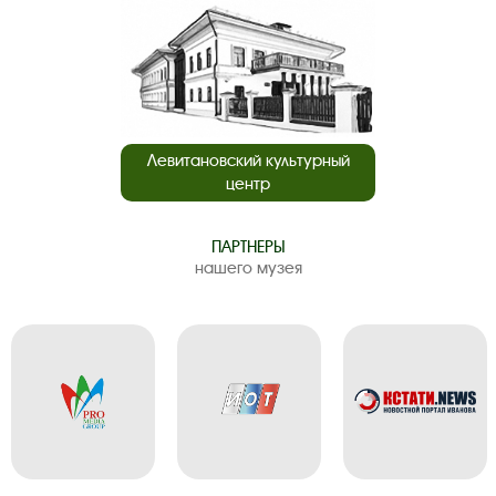
Левитановский культурный
центр
ПАРТНЕРЫ
нашего музея