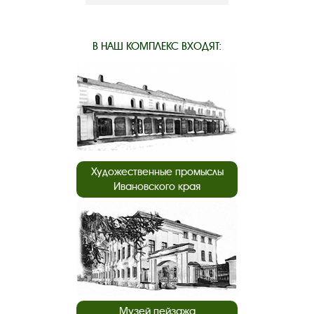
В НАШ КОМПЛЕКС ВХОДЯТ:
Художественные промыслы
Ивановского края
Музей пейзажа