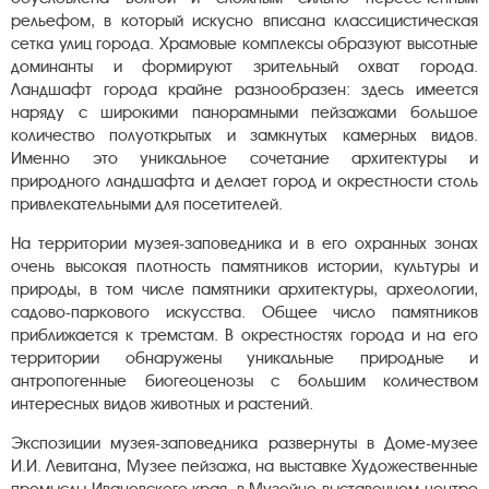
рельефом, в который искусно вписана классицистическая
сетка улиц города. Храмовые комплексы образуют высотные
доминанты и формируют зрительный охват города.
Ландшафт города крайне разнообразен: здесь имеется
наряду с широкими панорамными пейзажами большое
количество полуоткрытых и замкнутых камерных видов.
Именно это уникальное сочетание архитектуры и
природного ландшафта и делает город и окрестности столь
привлекательными для посетителей.
На территории музея-заповедника и в его охранных зонах
очень высокая плотность памятников истории, культуры и
природы, в том числе памятники архитектуры, археологии,
садово-паркового искусства. Общее число памятников
приближается к тремстам. В окрестностях города и на его
территории обнаружены уникальные природные и
антропогенные биогеоценозы с большим количеством
интересных видов животных и растений.
Экспозиции музея-заповедника развернуты в Доме-музее
И.И. Левитана, Музее пейзажа, на выставке Художественные