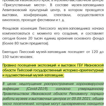
промыслы Ивановского края, в Музейно-выставочном центре
«Присутственные места». В составе музея-заповедника
Левитановский культурный центр, в котором проводятся
выставки, конференции, спектакли, осуществляется
кинопоказ, проходят фестивали и т. д.
Фондовая коллекция Плесского музея-заповедника начала
комплектоваться с момента его создания, и составляет
сегодня более 20 тысяч единиц хранения основного фонда
(более 80 тысяч предметов).
Ежегодно Плесский музей-заповедник посещает от 120 до
150 тысяч человек.
Правила посещения экспозиций и выставок ГБУ Ивановской
области Плёсский государственный историко-архитектурный
и художественный музей-заповедник.
В целях недопущения распространения коронавирусной
инфекции (Covid-2019), согласно утвержденному
Правительством Ивановской области Регламенту порядка
работы музеев и выставочных центров от 05.05.2021, общее
число посетителей, которые могут одновременно находится