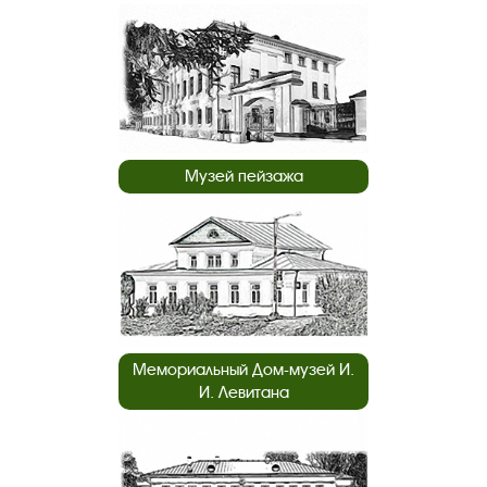
Музей пейзажа
Мемориальный Дом-музей И.
И. Левитана