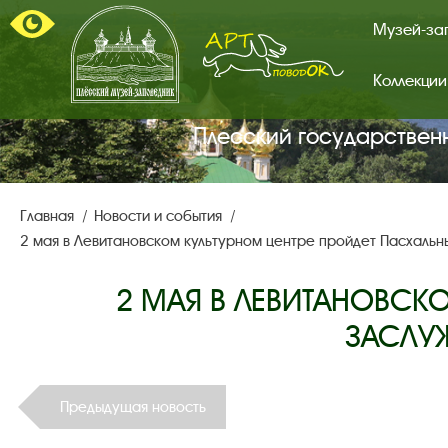
Музей-за
Коллекции
Арт-
поводок.
Главная
Плесский государствен
страница.
Главная
Новости и события
2 мая в Левитановском культурном центре пройдет Пасхальн
2 МАЯ В ЛЕВИТАНОВСК
ЗАСЛУЖ
Предыдущая новость