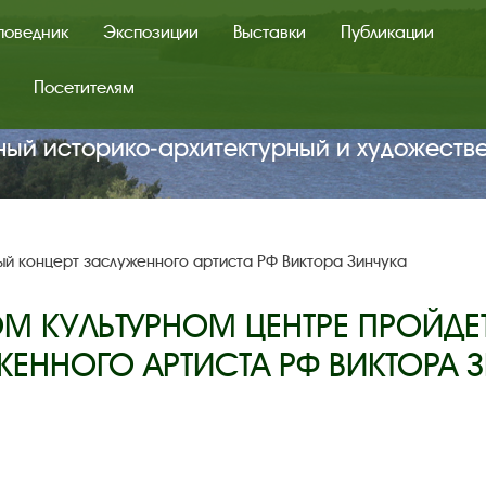
поведник
Экспозиции
Выставки
Публикации
Посетителям
ный историко‑архитектурный и художеств
ый концерт заслуженного артиста РФ Виктора Зинчука
ОМ КУЛЬТУРНОМ ЦЕНТРЕ ПРОЙДЕ
ЕННОГО АРТИСТА РФ ВИКТОРА 