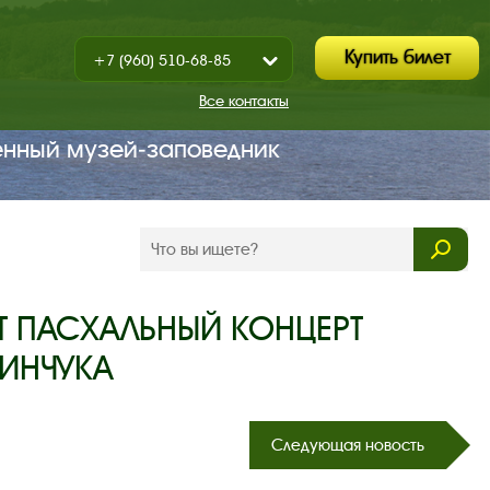
Купить билет
+7 (960) 510-68-85
Показать
+7 (930) 347-67-70
/
Все контакты
Закрыть
енный музей‑заповедник
Т ПАСХАЛЬНЫЙ КОНЦЕРТ
ЗИНЧУКА
Следующая новость