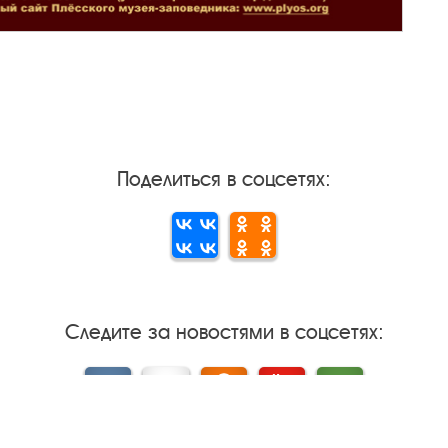
Поделиться в соцсетях:
Следите за новостями в соцсетях:
Вконтакте
rutube
Одноклассники
YouTube
Трипадвизор