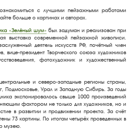
ознакомиться с лучшими пейзажными работами
найте больше о картинах и авторах.
ика «Зелёный шум»
был задуман и реализован при
ная выставка современной пейзажной живописи.
аслуженный деятель искусств РФ, почётный член
в, вице-президент Творческого союза художников
сствоведения, фотохудожник и художественный
 центральные и северо-западные регионы страны,
г, Подмосковье, Урал и Западную Сибирь. За годы
дника экспонировалось свыше 1000 произведений
иняющим фактором не только для художников, но и
астие в развитии и продвижении проекта. За счёт
тены 73 картины. По итогам четырёх проведенных в
р музею.