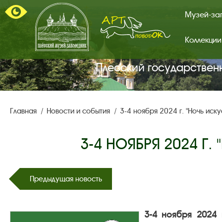
Музей-за
Коллекции
Арт-
поводок.
Главная
Плесский государствен
страница.
Главная
Новости и события
3-4 ноября 2024 г. "Ночь иск
3-4 НОЯБРЯ 2024 Г
Предыдущая новость
3-4 ноября 2024 