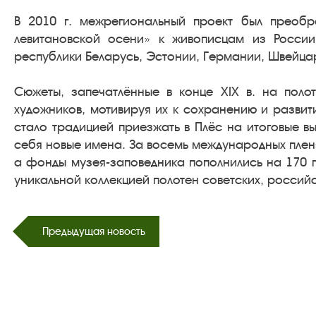
В 2010 г. межрегиональный проект был преоб
левитановской осени» к живописцам из России
республики Беларусь, Эстонии, Германии, Швейца
Сюжеты, запечатлённые в конце XIX в. на поло
художников, мотивируя их к сохранению и развит
стало традицией приезжать в Плёс на итоговые в
себя новые имена. За восемь международных плен
а фонды музея-заповедника пополнились на 170 
уникальной коллекцией полотен советских, россий
Предыдущая новость