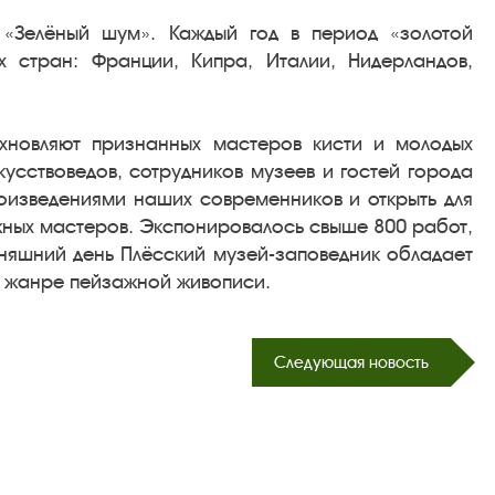
«Зелёный шум». Каждый год в период «золотой
 стран: Франции, Кипра, Италии, Нидерландов,
охновляют признанных мастеров кисти и молодых
усствоведов, сотрудников музеев и гостей города
роизведениями наших современников и открыть для
жных мастеров. Экспонировалось свыше 800 работ,
няшний день Плёсский музей-заповедник обладает
 в жанре пейзажной живописи.
Следующая новость