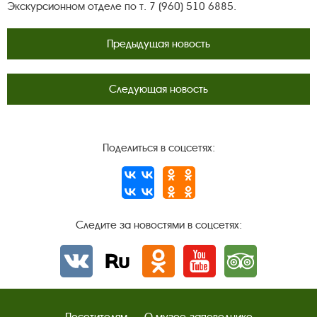
Экскурсионном отделе по т. 7 (960) 510 6885.
Предыдущая новость
Следующая новость
Поделиться в соцсетях:
Следите за новостями в соцсетях:
Вконтакте
rutube
Одноклассники
YouTube
Трипадвизор
Посетителям
О музее-заповеднике