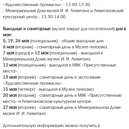
«Художественные промыслы» - 13.00-13.30.
- Мемориальный Дом-музей И. И. Левитана и Левитановский
культурный центр - 13.30-14.00.
Выходные и санитарные
(музей закрыт для посетителей)
дни в
мае:
5, 19, 26 мая
(понедельник) - общие выходные дни.
6 мая
(вторник) - санитарный день в Музее пейзажа.
7 мая
(среда) и
12 мая
(понедельник) - выходной в
Мемориальном Доме-музее И. И. Левитана.
12 мая
(понедельник) - выходной в МВК «Присутственные
места».
13 мая
(вторник) -
санитарный день в экспозиции
«Художественные промыслы».
15 мая
(четверг) - выходной в Музее пейзажа.
20 мая
(вторник) - санитарный день в МВК «Присутственные
места» и Левитановском культурном центре.
27 мая
(вторник) - санитарный день в Мемориальном Доме-
музее И. И. Левитана.
Дополнительную информацию можно получить в