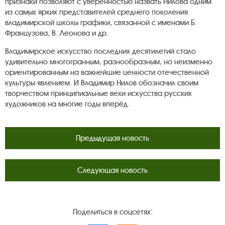
признаки позволяют с уверенностью назвать Нилова одним
из самых ярких представителей среднего поколения
владимирской школы графики, связанной с именами Б.
Французова, В. Леонова и др.
Владимирское искусство последних десятилетий стало
удивительно многогранным, разнообразным, но неизменно
ориентированным на важнейшие ценности отечественной
культуры явлением. И Владимир Нилов обозначил своим
творчеством принципиальные вехи искусства русских
художников на многие годы вперёд.
Предыдущая новость
Следующая новость
Поделиться в соцсетях: