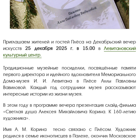
Приглашаем жителей и гостей Плёса на Декабрьский вечер
искусств
25 декабря 2025 г. в 15.00
в
Левитановский
культурный центр.
Традиционные музейные посиделки, посвящённые памяти
первого директора и идейного вдохновителя Мемориального
Дома-музея И. И. Левитана в Плёсе Аллы Павловны
Вавиловой. Каждый год сотрудники музея рассказывают
интересные истории из жизни музея.
В этом году в программе вечера презентация слайд-фильма
«Светлая душа Алексея Михайловича Корина. К 160-летию
художника».
Имя А. М. Корина тесно связано с Плёсом. Художник
родился в семье иконописцев в Палехе, окончил Московское