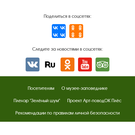
Поделиться в соцсетях:
Следите за новостями в соцсетях:
Вконтакте
rutube
Одноклассники
YouTube
Трипадвизор
Посетителям
О музее-заповеднике
Пленэр "Зелёный шум"
Проект Арт-поводОК Плёс
Рекомендации по правилам личной безопасности
Турфирмам
Документы
Застройщикам