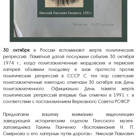
30 октября
в России вспоминают жертв политических
репрессий. Памятной датой послужили события 30 октября
1974 г., когда политзаключенные мордовских и пермских
лагерей объявили голодовку в знак протеста против
политических репрессий в СССР. С тех пор советские
политзаключенные ежегодно отмечали 30 октября как День
политзаключенного. Официально День памяти жертв
политических репрессий впервые был отмечен в 1991 г. в
соответствии с постановлением Верховного Совета РСФСР.
Предлагаем вашему вниманию видеолекцию
заведующей историческим отделом Плесского музея-
заповедника Галины Панченко «Воспоминания Н. П.
Смирнова о его лагерных путях-дорогах». Николай Павлович