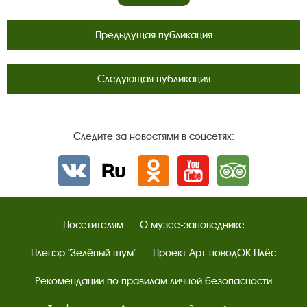
Предыдущая публикация
Следующая публикация
Следите за новостями в соцсетях:
Вконтакте
rutube
Одноклассники
YouTube
Трипадвизор
Посетителям
О музее-заповеднике
Пленэр "Зелёный шум"
Проект Арт-поводОК Плёс
Рекомендации по правилам личной безопасности