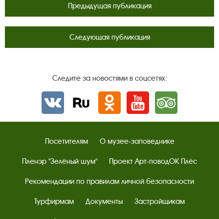
Предыдущая публикация
Следующая публикация
Следите за новостями в соцсетях:
Вконтакте
rutube
Одноклассники
YouTube
Трипадвизор
Посетителям
О музее-заповеднике
Пленэр "Зелёный шум"
Проект Арт-поводОК Плёс
Рекомендации по правилам личной безопасности
Турфирмам
Документы
Застройщикам