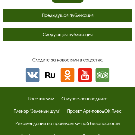
Предыдущая публикация
Следующая публикация
Следите за новостями в соцсетях:
Вконтакте
rutube
Одноклассники
YouTube
Трипадвизор
Посетителям
О музее-заповеднике
Пленэр "Зелёный шум"
Проект Арт-поводОК Плёс
Рекомендации по правилам личной безопасности