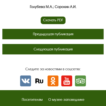
Голубева М.А.; Сорокин А.И.
Скачать PDF
Предыдущая публикация
Следующая публикация
Следите за новостями в соцсетях:
Вконтакте
rutube
Одноклассники
YouTube
Трипадвизор
Посетителям
О музее-заповеднике