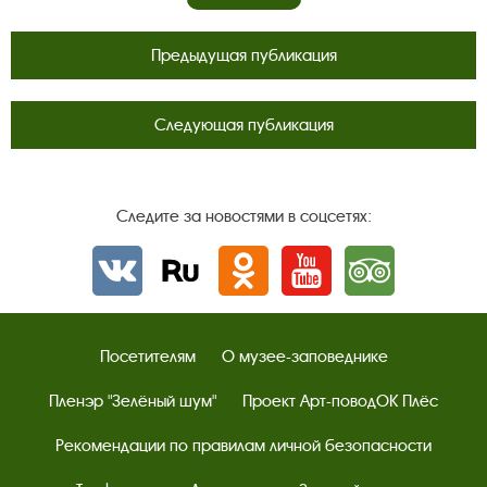
Предыдущая публикация
Следующая публикация
Следите за новостями в соцсетях:
Вконтакте
rutube
Одноклассники
YouTube
Трипадвизор
Посетителям
О музее-заповеднике
Пленэр "Зелёный шум"
Проект Арт-поводОК Плёс
Рекомендации по правилам личной безопасности