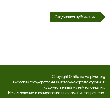
Следующая публикация
Copyright © http://www.plyos.org
Плесский государственный историко-архитектурный и
художественный музей‑заповедник.
Использование и копирование информации запрещено.
Адрес: Плес, Соборная гора, 1. Тел.: +7 (49339) 4-34-90