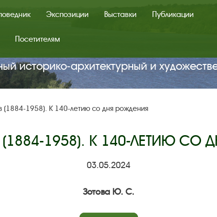
поведник
Экспозиции
Выставки
Публикации
Посетителям
ный историко‑архитектурный и художеств
в (1884-1958). К 140-летию со дня рождения
 (1884-1958). К 140-ЛЕТИЮ СО
03.05.2024
Зотова Ю. С.