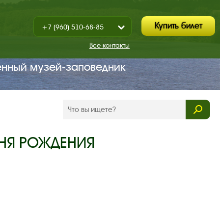
Купить билет
+7 (960) 510-68-85
Показать
+7 (930) 347-67-70
/
Все контакты
Закрыть
енный музей‑заповедник
 ДНЯ РОЖДЕНИЯ