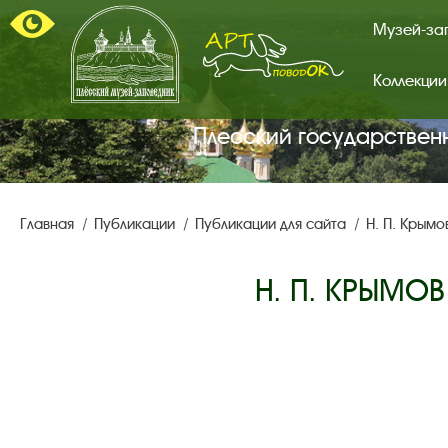
Музей-за
Коллекции
Арт-
поводок.
Главная
Плесский государствен
страница.
Главная
Публикации
Публикации для сайта
Н. П. Крымо
Н. П. КРЫМОВ