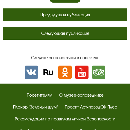
Предыдущая публикация
Следующая публикация
Следите за новостями в соцсетях:
Вконтакте
rutube
Одноклассники
YouTube
Трипадвизор
Посетителям
О музее-заповеднике
Пленэр "Зелёный шум"
Проект Арт-поводОК Плёс
Рекомендации по правилам личной безопасности