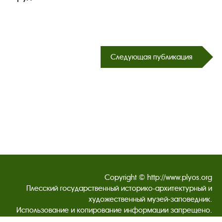
Следующая публикация
Copyright © http://www.plyos.org
Плесский государственный историко-архитектурный и
художественный музей‑заповедник.
Использование и копирование информации запрещено.