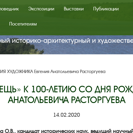
поведник
Экспозиции
Выставки
Публикации
Посетителям
ный историко‑архитектурный и художеств
ИЯ ХУДОЖНИКА Евгения Анатольевича Расторгуева
ВЕЩЬ» К 100-ЛЕТИЮ СО ДНЯ РО
АНАТОЛЬЕВИЧА РАСТОРГУЕВА
14.02.2020
 О.В., кандидат исторических наук, ведущий научны