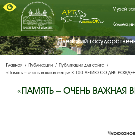
Музей-за
Коллекции
Арт-
поводок.
Главная
Плесский государствен
страница.
Главная
Публикации
Публикации для сайта
«Память – очень важная вещь» К 100-ЛЕТИЮ СО ДНЯ РОЖДЕН
«ПАМЯТЬ – ОЧЕНЬ ВАЖНАЯ 
Чурюканова