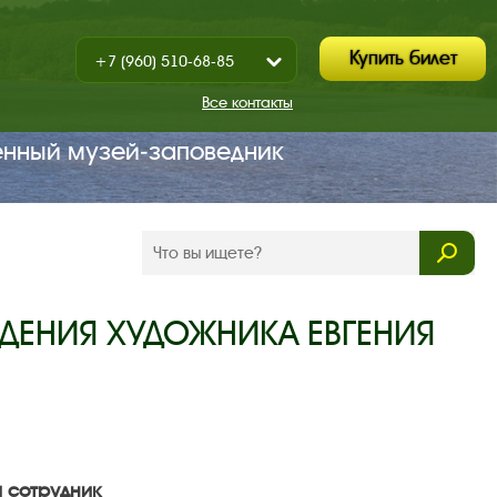
Купить билет
+7 (960) 510-68-85
Показать
+7 (930) 347-67-70
/
Все контакты
Закрыть
енный музей‑заповедник
ЖДЕНИЯ ХУДОЖНИКА ЕВГЕНИЯ
й сотрудник