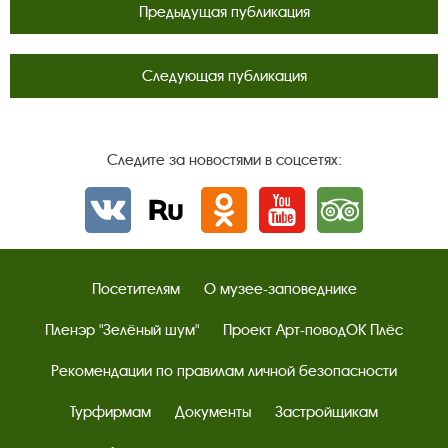
Предыдущая публикация
Следующая публикация
Следите за новостями в соцсетях:
Вконтакте
rutube
Одноклассники
YouTube
Трипадвизор
Посетителям
О музее-заповеднике
Пленэр "Зелёный шум"
Проект Арт-поводОК Плёс
Рекомендации по правилам личной безопасности
Турфирмам
Документы
Застройщикам