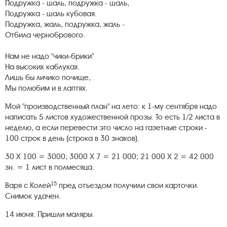
Подружка - шаль, подружка - шаль,
Подружка - шаль кубовая.
Подружка, жаль, подружка, жаль -
Отбила чернобрового.
Нам не надо "чики-брики"
На высоких каблуках.
Лишь бы личико почище,
Мы полюбим и в лаптях.
Мой "производственный план" на лето: к 1-му сентября надо
написать 5 листов художественной прозы. То есть 1/2 листа в
неделю, а если перевести это число на газетные строки -
100 строк в день (строка в 30 знаков).
30 Х 100 = 3000; 3000 X 7 = 21 000; 21 000 X 2 = 42 000
зн. = 1 лист в полмесяца.
15
Варя с Колей
пред отъездом получили свои карточки.
Снимок удачен.
14 июня. Пришли маляры.