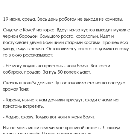
19 июня, среда. Весь день работал не выходя из комнаты.
Сидели с Колей на горке. Вдруг из-за кустов выходит мужик с
чёрной бородой, большого роста, косолапый. Идёт и
постукивает двумя большими старыми костями. Прошёл всю
улицу, глядя в землю. Остановился у какого-то домика и кому-
то в окно рассказывает:
- Не могу ходить на пристань - ноги болят. Вот кости
собираю, продаю. За пуд 50 копеек дают.
Сказал и пошёл дальше. Тут остановила его наша соседка,
хромая Таня:
- Гараня, нынче к нам дачники приедут, сходи с нами на
пристань встретить.
- Ладно, схожу. Только вот ноги у меня болят.
Нынче мальчишки велели мне крапивой пожечь. Я скинул