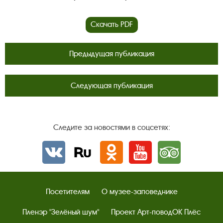
Скачать PDF
Предыдущая публикация
Следующая публикация
Следите за новостями в соцсетях:
Вконтакте
rutube
Одноклассники
YouTube
Трипадвизор
Посетителям
О музее-заповеднике
Пленэр "Зелёный шум"
Проект Арт-поводОК Плёс