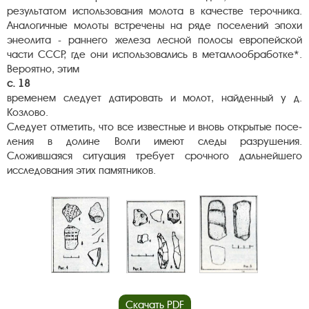
результатом использования молота в качестве терочника.
Аналогичные молоты встречены на ряде поселений эпохи
энеолита - раннего железа лесной полосы европейской
части СССР, где они использовались в металлообработке*.
Вероятно, этим
с. 18
временем следует датировать и молот, найденный у д.
Козлово.
Следует отметить, что все известные и вновь открытые посе­
ления в долине Волги имеют следы разрушения.
Сложившаяся ситуация требует срочного дальнейшего
исследования этих памятников.
Скачать PDF