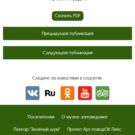
Скачать PDF
Предыдущая публикация
Следующая публикация
Следите за новостями в соцсетях:
Вконтакте
rutube
Одноклассники
YouTube
Трипадвизор
Посетителям
О музее-заповеднике
Пленэр "Зелёный шум"
Проект Арт-поводОК Плёс