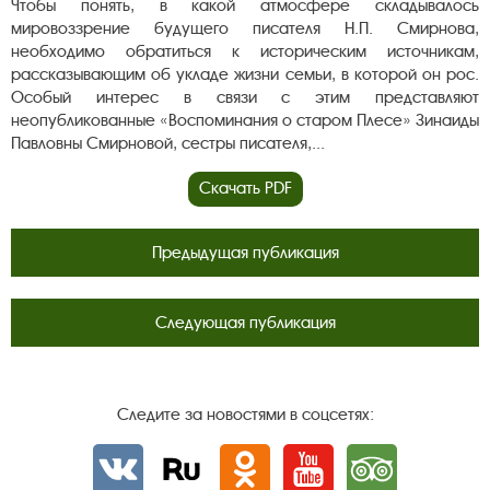
Чтобы понять, в какой атмосфере складывалось
мировоззрение будущего писателя Н.П. Смирнова,
необходимо обратиться к историческим источникам,
рассказывающим об укладе жизни семьи, в которой он рос.
Особый интерес в связи с этим представляют
неопубликованные «Воспоминания о старом Плесе» Зинаиды
Павловны Смирновой, сестры писателя,...
Скачать PDF
Предыдущая публикация
Следующая публикация
Следите за новостями в соцсетях:
Вконтакте
rutube
Одноклассники
YouTube
Трипадвизор