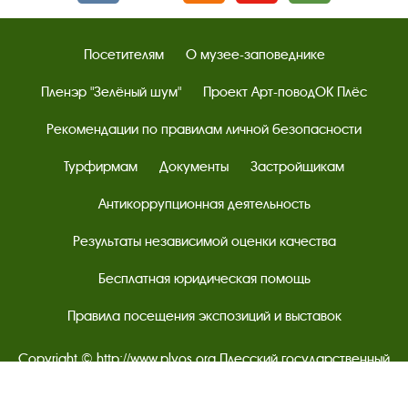
Посетителям
О музее-заповеднике
Пленэр "Зелёный шум"
Проект Арт-поводОК Плёс
Рекомендации по правилам личной безопасности
Турфирмам
Документы
Застройщикам
Антикоррупционная деятельность
Результаты независимой оценки качества
Бесплатная юридическая помощь
Правила посещения экспозиций и выставок
Copyright © http://www.plyos.org
Плесский государственный
историко-архитектурный и художественный
музей‑заповедник.
Использование и копирование