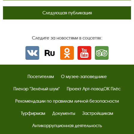
Следующая публикация
Следите за новостями в соцсетях:
Вконтакте
rutube
Одноклассники
YouTube
Трипадвизор
Посетителям
О музее-заповеднике
Пленэр "Зелёный шум"
Проект Арт-поводОК Плёс
Рекомендации по правилам личной безопасности
Турфирмам
Документы
Застройщикам
Антикоррупционная деятельность