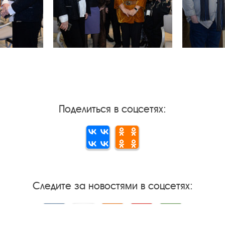
Поделиться в соцсетях:
Следите за новостями в соцсетях:
Вконтакте
rutube
Одноклассники
YouTube
Трипадвизор