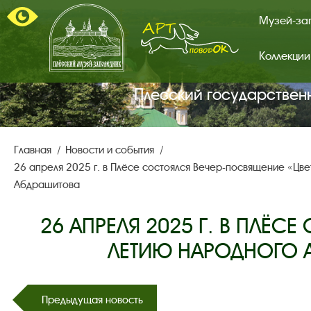
Музей-за
Коллекции
Арт-
поводок.
Главная
Плесский государствен
страница.
Главная
Новости и события
26 апреля 2025 г. в Плёсе состоялся Вечер-посвящение «Цв
Абдрашитова
26 АПРЕЛЯ 2025 Г. В ПЛЁС
ЛЕТИЮ НАРОДНОГО 
Предыдущая новость