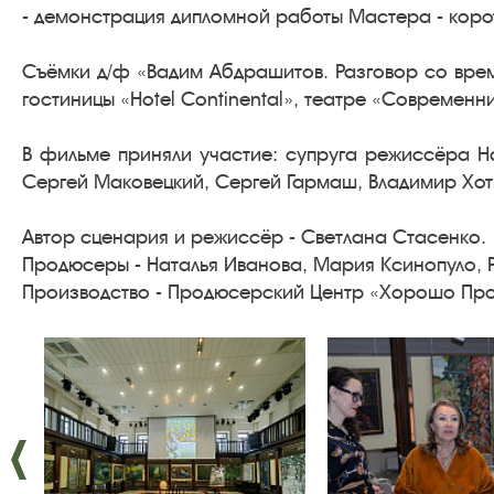
- демонстрация дипломной работы Мастера - корот
Съёмки д/ф «Вадим Абдрашитов. Разговор со вре
гостиницы «Hotel Continental», театре «Современни
В фильме приняли участие: супруга режиссёра Н
Сергей Маковецкий, Сергей Гармаш, Владимир Хот
Автор сценария и режиссёр - Светлана Стасенко.
Продюсеры - Наталья Иванова, Мария Ксинопуло,
Производство - Продюсерский Центр «Хорошо Пр