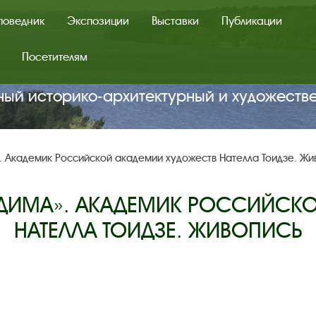
поведник
Экспозиции
Выставки
Публикации
Посетителям
ный историко‑архитектурный и художеств
. Академик Российской академии художеств Нателла Тоидзе. Жи
ВАДИМА». АКАДЕМИК РОССИЙСК
НАТЕЛЛА ТОИДЗЕ. ЖИВОПИСЬ