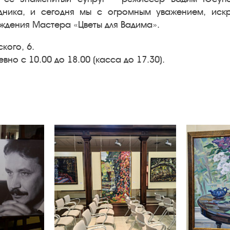
ведника, и сегодня мы с огромным уважением, иск
ождения Мастера «Цветы для Вадима».
ского, 6.
евно
с 10.00 до 18.00 (касса до 17.30).