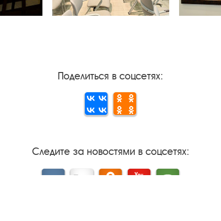
Поделиться в соцсетях:
Следите за новостями в соцсетях:
Вконтакте
rutube
Одноклассники
YouTube
Трипадвизор