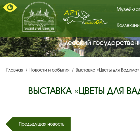
Музей-за
Коллекции
Арт-
поводок.
Главная
Плесский государствен
страница.
Главная
Новости и события
Выставка «Цветы для Вадима»
ВЫСТАВКА «ЦВЕТЫ ДЛЯ 
Предыдущая новость