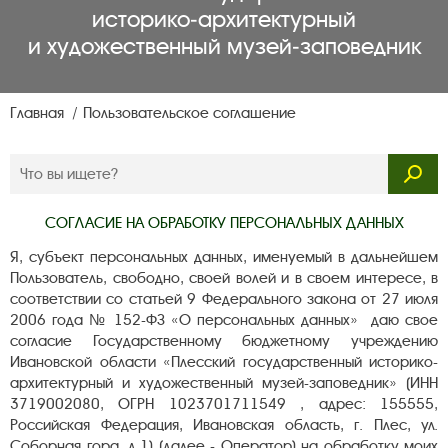
историко‑архитектурный
и художественный музей‑заповедник
Главная
Пользовательское соглашение
СОГЛАСИЕ НА ОБРАБОТКУ ПЕРСОНАЛЬНЫХ ДАННЫХ
Я, субъект персональных данных, именуемый в дальнейшем
Пользователь, свободно, своей волей и в своем интересе, в
соответствии со статьей 9 Федерального закона от 27 июля
2006 года № 152-ФЗ «О персональных данных» даю свое
согласие Государственному бюджетному учреждению
Ивановской области «Плесский государственный историко-
архитектурный и художественный музей-заповедник» (ИНН
3719002080, ОГРН 1023701711549 , адрес: 155555,
Российская Федерация, Ивановская область, г. Плес, ул.
Соборная гора, д.1) (далее - Оператор) на обработку моих