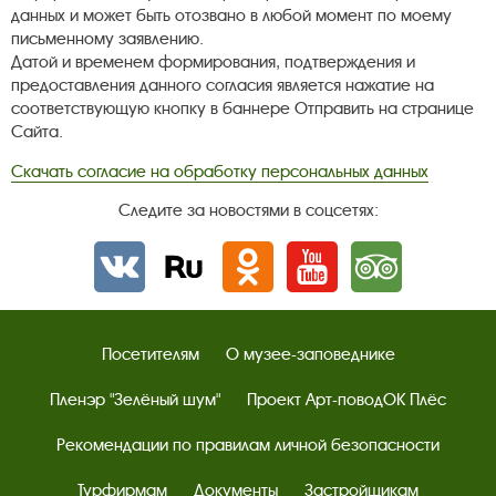
данных и может быть отозвано в любой момент по моему
письменному заявлению.
Датой и временем формирования, подтверждения и
предоставления данного согласия является нажатие на
соответствующую кнопку в баннере Отправить на странице
Сайта.
Скачать согласие на обработку персональных данных
Следите за новостями в соцсетях:
Вконтакте
rutube
Одноклассники
YouTube
Трипадвизор
Посетителям
О музее-заповеднике
Пленэр "Зелёный шум"
Проект Арт-поводОК Плёс
Рекомендации по правилам личной безопасности
Турфирмам
Документы
Застройщикам