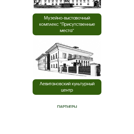
Музейно-выставочный
комплекс “Присутственные
места”
Левитановский культурный
центр
ПАРТНЕРЫ
нашего музея