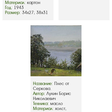
Материал:
картон
Год:
1943
Размер:
34х27; 38х31
Название:
Плес от
Серкова.
Автор:
Лукин Борис
Николаевич
Техника:
масло
Материал:
холст,