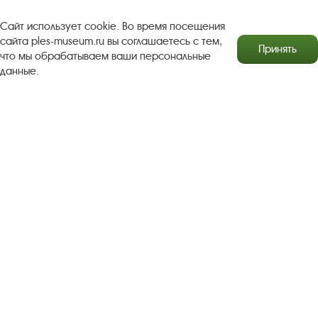
Турфирмам
Документы
Застройщикам
Сайт использует cookie. Во время посещения
сайта ples-museum.ru вы соглашаетесь с тем,
Антикоррупционная деятельность
Принять
что мы обрабатываем ваши персональные
данные.
Результаты независимой оценки качества
Бесплатная юридическая помощь
Правила посещения экспозиций и выставок
Copyright © http://www.plyos.org
Плесский государственный
историко-архитектурный и художественный
музей‑заповедник.
Использование и копирование
информации запрещено.
Адрес: Плес, Соборная гора, 1. Тел.: +7 (49339) 4-34-90
Пользовательское соглашение