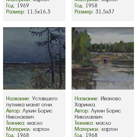
Год:
1969
Год:
1958
Размер:
11,5х16,3
Размер:
31,5х37
Название:
Уставшего
Название:
Иваново.
путника манят огни.
Харинка.
Автор:
Лукин Борис
Автор:
Лукин Борис
Николаевич
Николаевич
Техника:
масло
Техника:
масло
Материал:
картон
Материал:
картон
Год:
1968
Год:
1968