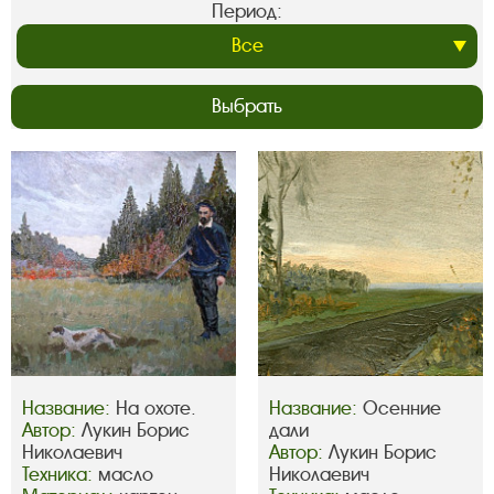
Период:
Выбрать
Название:
На охоте.
Название:
Осенние
Автор:
Лукин Борис
дали
Николаевич
Автор:
Лукин Борис
Техника:
масло
Николаевич