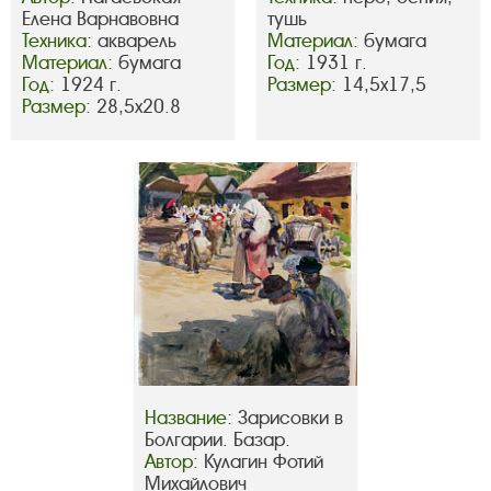
Елена Варнавовна
тушь
Техника:
акварель
Материал:
бумага
Материал:
бумага
Год:
1931 г.
Год:
1924 г.
Размер:
14,5х17,5
Размер:
28,5х20.8
Название:
Зарисовки в
Болгарии. Базар.
Автор:
Кулагин Фотий
Михайлович