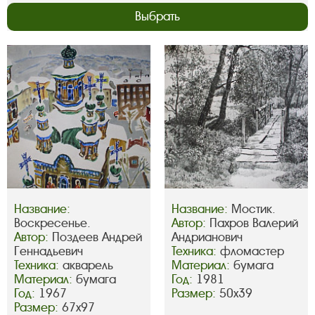
Выбрать
Название:
Название:
Мостик.
Воскресенье.
Автор:
Пахров Валерий
Автор:
Поздеев Андрей
Андрианович
Геннадьевич
Техника:
фломастер
Техника:
акварель
Материал:
бумага
Материал:
бумага
Год:
1981
Год:
1967
Размер:
50х39
Размер:
67х97