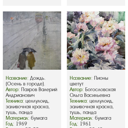
Название:
Дождь.
Название:
Пионы
(Осень в городе).
цветут
Автор:
Пахров Валерий
Автор:
Богословская
Андрианович
Ольга Васильевна
Техника:
целлулоид,
Техника:
целлулоид,
заливочная краска,
заливочная краска,
тушь, панда
тушь, панда
Материал:
бумага
Материал:
бумага
Год:
1969
Год:
1961