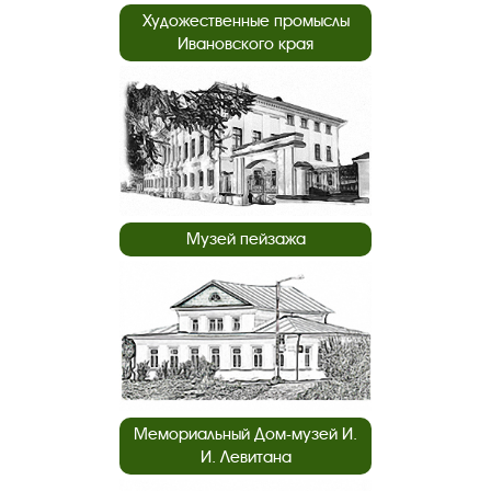
Художественные промыслы
Ивановского края
Музей пейзажа
Мемориальный Дом-музей И.
И. Левитана