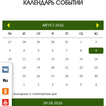
КАЛЕНДАРЬ СОБЫТИЙ
АВГУСТ 2026
ПН
ВТ
СР
ЧТ
ПТ
СБ
ВС
27
28
29
30
31
1
2
3
4
5
6
7
8
9
10
11
12
13
14
15
16
17
18
19
20
21
22
23
Вконтакте
24
25
26
27
28
29
30
rutube
31
1
2
3
4
5
6
Одноклассники
— выходные и санитарные дни
YouTube
09.08.2026