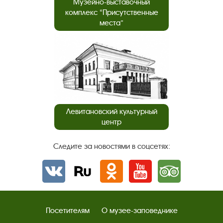
Музейно-выставочный
комплекс “Присутственные
места”
Левитановский культурный
центр
Следите за новостями в соцсетях:
Вконтакте
rutube
Одноклассники
YouTube
Трипадвизор
Посетителям
О музее-заповеднике