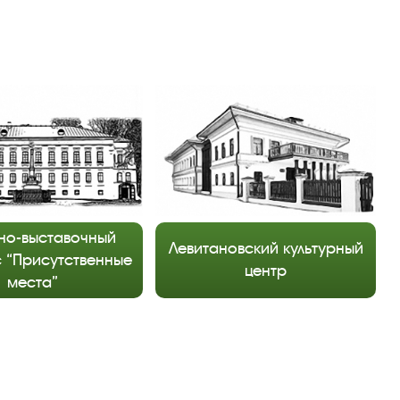
но-выставочный
Левитановский культурный
 “Присутственные
центр
места”