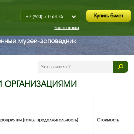
Купить билет
+7 (960) 510-68-85
Показать
+7 (930) 347-67-70
/
Все контакты
Закрыть
енный музей‑заповедник
И ОРГАНИЗАЦИЯМИ
оприятия (темы, продолжительность)
Стоимость