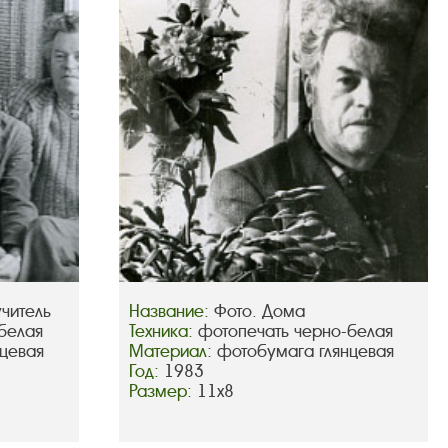
учитель
Название:
Фото. Дома
белая
Техника:
фотопечать черно-белая
цевая
Материал:
фотобумага глянцевая
Год:
1983
Размер:
11х8