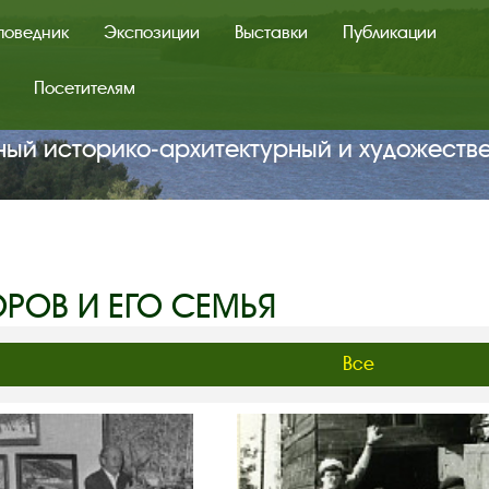
поведник
Экспозиции
Выставки
Публикации
Посетителям
ный историко‑архитектурный и художеств
ОРОВ И ЕГО СЕМЬЯ