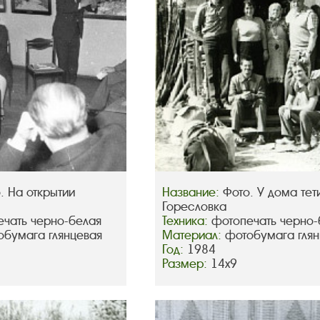
. На открытии
Название:
Фото. У дома тет
Горесловка
чать черно-белая
Техника:
фотопечать черно-
обумага глянцевая
Материал:
фотобумага глян
Год:
1984
Размер:
14х9