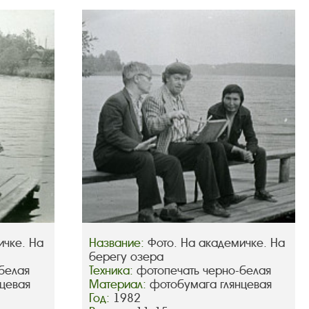
ичке. На
Название:
Фото. На академичке. На
берегу озера
белая
Техника:
фотопечать черно-белая
цевая
Материал:
фотобумага глянцевая
Год:
1982