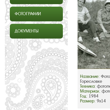
ФОТОГРАФИИ
ДОКУМЕНТЫ
Название:
Фото
Горесловке
Техника:
фотопе
Материал:
фот
Год:
1984
Размер:
9х14