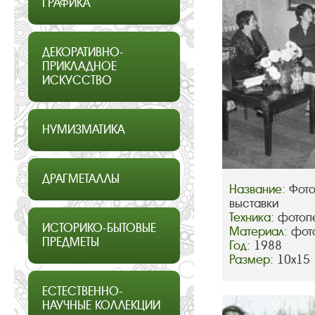
ГРАФИКА
ДЕКОРАТИВНО-
ПРИКЛАДНОЕ
ИСКУССТВО
НУМИЗМАТИКА
ДРАГМЕТАЛЛЫ
Название:
Фото
выставки
Техника:
фотопе
ИСТОРИКО-БЫТОВЫЕ
Материал:
фот
ПРЕДМЕТЫ
Год:
1988
Размер:
10х15
ЕСТЕСТВЕННО-
НАУЧНЫЕ КОЛЛЕКЦИИ