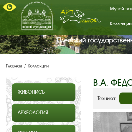
Музей-за
Коллекции
Арт-
поводок.
Главная
Плесский государствен
страница.
Главная
Коллекции
В.А. ФЕД
ЖИВОПИСЬ
Техника:
АРХЕОЛОГИЯ