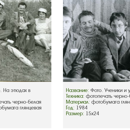
. На этюдах в
Название:
Фото. Ученики и 
Техника:
фотопечать черно-
чать черно-белая
Материал:
фотобумага глян
обумага глянцевая
Год:
1984
Размер:
15х24