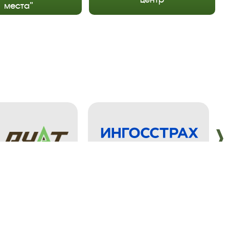
места”