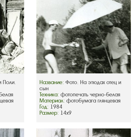
и Поли.
Название:
Фото. На этюдах отец и
сын
белая
Техника:
фотопечать черно-белая
цевая
Материал:
фотобумага глянцевая
Год:
1984
Размер:
14х9