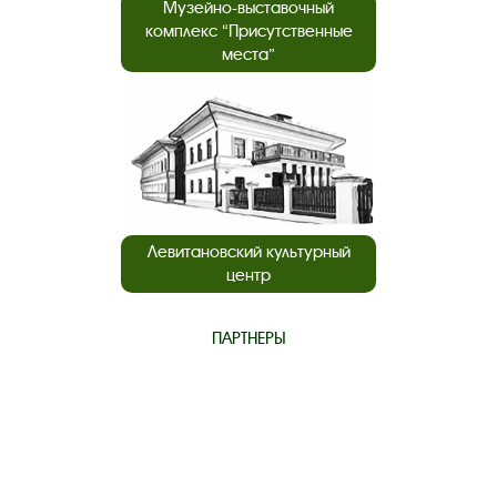
Музейно-выставочный
комплекс “Присутственные
места”
Левитановский культурный
центр
ПАРТНЕРЫ
нашего музея