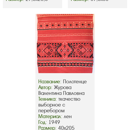
Название:
Полотенце
Автор:
Журова
Валентина Павловна
Техника:
ткачество
выборное с
перебором
Материал:
лен
Год:
1949
Размер:
40х205