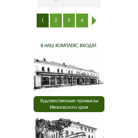
1
2
3
4
след.
В НАШ КОМПЛЕКС ВХОДЯТ:
Художественные промыслы
Ивановского края