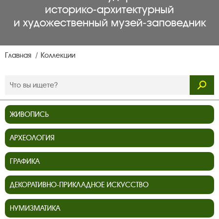
историко‑архитектурный
и художественный музей‑заповедник
Главная
Коллекции
ЖИВОПИСЬ
АРХЕОЛОГИЯ
ГРАФИКА
ДЕКОРАТИВНО-ПРИКЛАДНОЕ ИСКУССТВО
НУМИЗМАТИКА