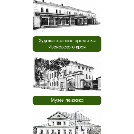
Художественные промыслы
Ивановского края
Музей пейзажа