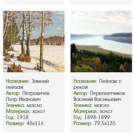
Название:
Зимний
Название:
Пейзаж с
пейзаж
рекой
Автор:
Петровичев
Автор:
Переплетчиков
Петр Иванович
Василий Васильевич
Техника:
масло
Техника:
масло
Материал:
холст
Материал:
холст
Год:
1918
Год:
1898-1899
Размер:
46х116
Размер:
79,5х135