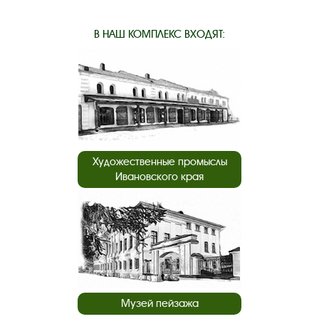
В НАШ КОМПЛЕКС ВХОДЯТ:
Художественные промыслы
Ивановского края
Музей пейзажа