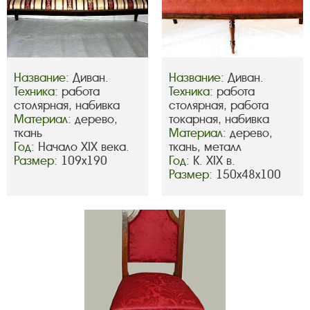
Название:
Диван.
Название:
Диван.
Техника:
работа
Техника:
работа
столярная, набивка
столярная, работа
Материал:
дерево,
токарная, набивка
ткань
Материал:
дерево,
Год:
Начало XIX века.
ткань, металл
Размер:
109х190
Год:
К. XIX в.
Размер:
150х48х100