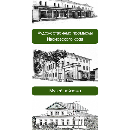
Художественные промыслы
Ивановского края
Музей пейзажа