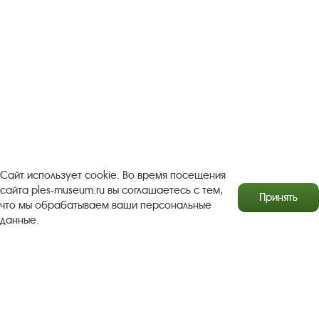
Посетителям
О музее-заповеднике
Пленэр "Зелёный шум"
Проект Арт-поводОК Плёс
Рекомендации по правилам личной безопасности
Турфирмам
Документы
Застройщикам
Сайт использует cookie. Во время посещения
Антикоррупционная деятельность
сайта ples-museum.ru вы соглашаетесь с тем,
Принять
что мы обрабатываем ваши персональные
Результаты независимой оценки качества
данные.
Бесплатная юридическая помощь
Правила посещения экспозиций и выставок
Copyright © http://www.plyos.org
Плесский государственный
историко-архитектурный и художественный