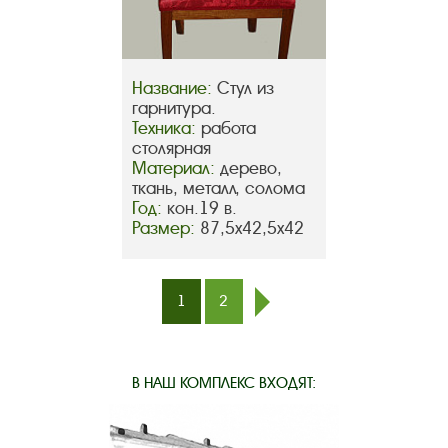
Название:
Стул из
гарнитура.
Техника:
работа
столярная
Материал:
дерево,
ткань, металл, солома
Год:
кон.19 в.
Размер:
87,5х42,5х42
1
2
след.
В НАШ КОМПЛЕКС ВХОДЯТ: