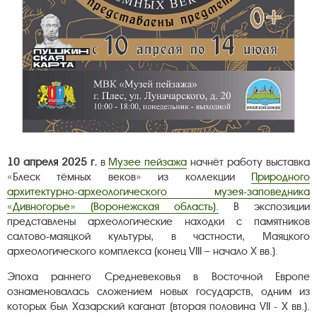
10 апреля 2025 г.
в
Музее пейзажа
начнёт работу выставка
«Блеск тёмных веков» из коллекции
Природного
архитектурно-археологического музея-заповедника
«Дивногорье» (Воронежская область).
В экспозиции
представлены археологические находки с памятников
салтово-маяцкой культуры, в частности, Маяцкого
археологического комплекса (конец VIII – начало X вв.).
Эпоха раннего Средневековья в Восточной Европе
ознаменовалась сложением новых государств, одним из
которых был Хазарский каганат (вторая половина VII - X вв.).