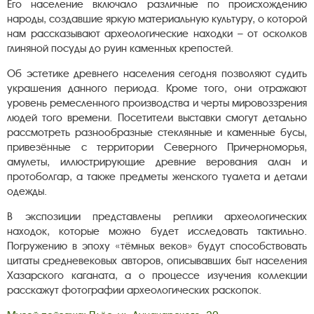
Его население включало различные по происхождению
народы, создавшие яркую материальную культуру, о которой
нам рассказывают археологические находки – от осколков
глиняной посуды до руин каменных крепостей.
Об эстетике древнего населения сегодня позволяют судить
украшения данного периода. Кроме того, они отражают
уровень ремесленного производства и черты мировоззрения
людей того времени. Посетители выставки смогут детально
рассмотреть разнообразные стеклянные и каменные бусы,
привезённые с территории Северного Причерноморья,
амулеты, иллюстрирующие древние верования алан и
протоболгар, а также предметы женского туалета и детали
одежды.
В экспозиции представлены реплики археологических
находок, которые можно будет исследовать тактильно.
Погружению в эпоху «тёмных веков» будут способствовать
цитаты средневековых авторов, описывавших быт населения
Хазарского каганата, а о процессе изучения коллекции
расскажут фотографии археологических раскопок.