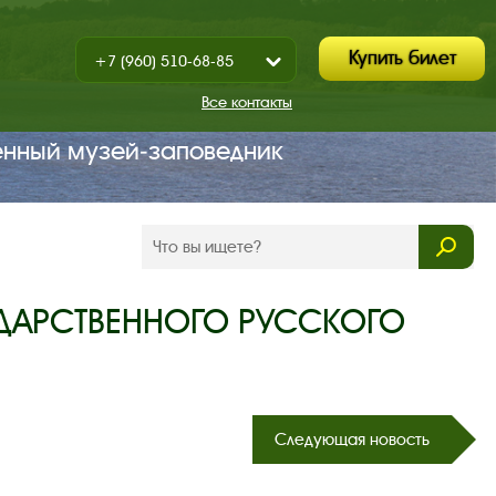
Купить билет
+7 (960) 510-68-85
Показать
+7 (930) 347-67-70
/
Все контакты
Закрыть
енный музей‑заповедник
УДАРСТВЕННОГО РУССКОГО
Следующая новость