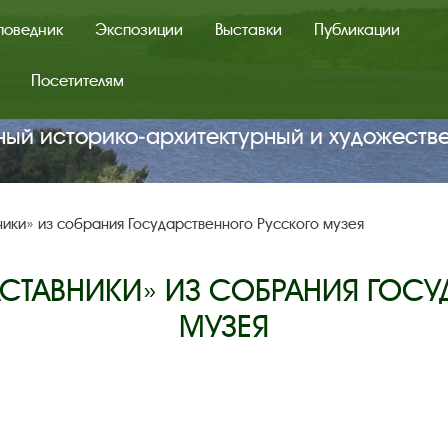
поведник
Экспозиции
Выставки
Публикации
Посетителям
ный историко‑архитектурный и художеств
ники» из собрания Государственного Русского музея
НАСТАВНИКИ» ИЗ СОБРАНИЯ ГОС
МУЗЕЯ