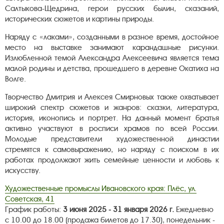
Салтыкова-Щедрина, герои русских былин, сказаний,
исторических сюжетов и картины природы.
Наряду с «лаками», созданными в разное время, достойное
место на выставке занимают карандашные рисунки.
Излюбленной темой Александра Алексеевича является тема
малой родины и детства, прошедшего в деревне Окатиха на
Волге.
Творчество Дмитрия и Алексея Смирновых также охватывает
широкий спектр сюжетов и жанров: сказки, литература,
история, иконопись и портрет. На данный момент братья
активно участвуют в росписи храмов по всей России.
Молодые представители художественной династии
стремятся к самовыражению, но наряду с поиском в их
работах продолжают жить семейные ценности и любовь к
искусству.
Художественные промыслы Ивановского края: Плёс, ул.
Советская, 41
График работы:
3 июня 2025 - 31 января 2026 г.
Ежедневно
с 10.00 до 18.00 (продажа билетов до 17.30), понедельник -