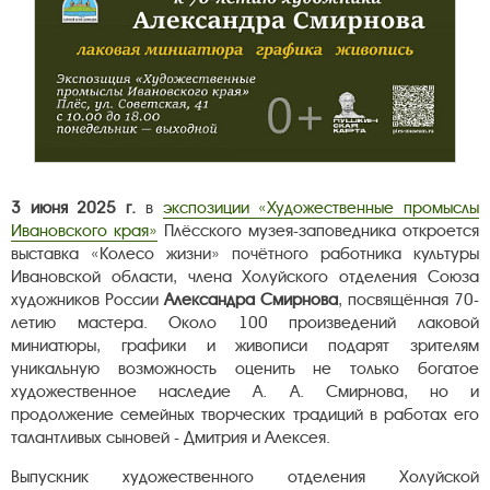
3 июня 2025 г.
в
экспозиции «Художественные промыслы
Ивановского края»
Плёсского музея-заповедника откроется
выставка «Колесо жизни» почётного работника культуры
Ивановской области, члена Холуйского отделения Союза
художников России
Александра Смирнова
, посвящённая 70-
летию мастера. Около 100 произведений лаковой
миниатюры, графики и живописи подарят зрителям
уникальную возможность оценить не только богатое
художественное наследие А. А. Смирнова, но и
продолжение семейных творческих традиций в работах его
талантливых сыновей - Дмитрия и Алексея.
Выпускник художественного отделения Холуйской