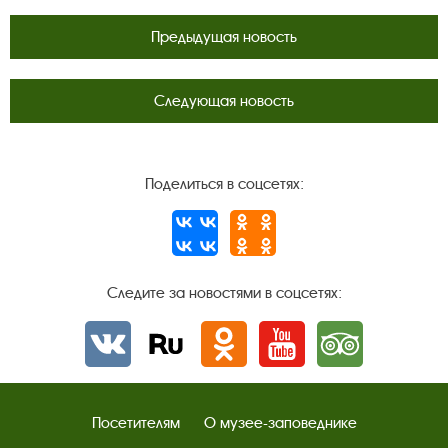
Предыдущая новость
Следующая новость
Поделиться в соцсетях:
Следите за новостями в соцсетях:
Вконтакте
rutube
Одноклассники
YouTube
Трипадвизор
Посетителям
О музее-заповеднике