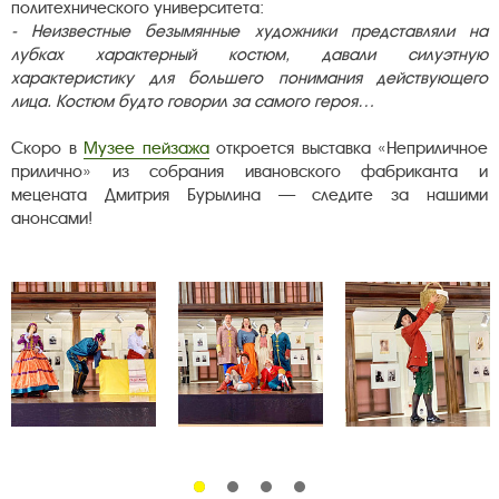
политехнического университета:
- Неизвестные безымянные художники представляли на
лубках характерный костюм, давали силуэтную
характеристику для большего понимания действующего
лица. Костюм будто говорил за самого героя…
Скоро в
Музее пейзажа
откроется выставка «Неприличное
прилично» из собрания ивановского фабриканта и
мецената Дмитрия Бурылина — следите за нашими
анонсами!