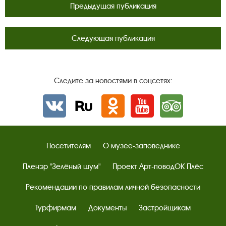
Предыдущая публикация
Следующая публикация
Следите за новостями в соцсетях:
Вконтакте
rutube
Одноклассники
YouTube
Трипадвизор
Посетителям
О музее-заповеднике
Пленэр "Зелёный шум"
Проект Арт-поводОК Плёс
Рекомендации по правилам личной безопасности
Турфирмам
Документы
Застройщикам