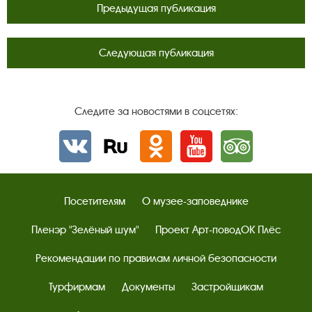
Предыдущая публикация
Следующая публикация
Следите за новостями в соцсетях:
Вконтакте
rutube
Одноклассники
YouTube
Трипадвизор
Посетителям
О музее-заповеднике
Пленэр "Зелёный шум"
Проект Арт-поводОК Плёс
Рекомендации по правилам личной безопасности
Турфирмам
Документы
Застройщикам