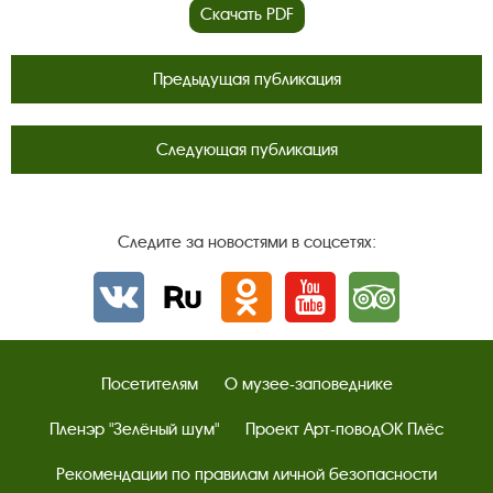
Скачать PDF
Предыдущая публикация
Следующая публикация
Следите за новостями в соцсетях:
Вконтакте
rutube
Одноклассники
YouTube
Трипадвизор
Посетителям
О музее-заповеднике
Пленэр "Зелёный шум"
Проект Арт-поводОК Плёс
Рекомендации по правилам личной безопасности