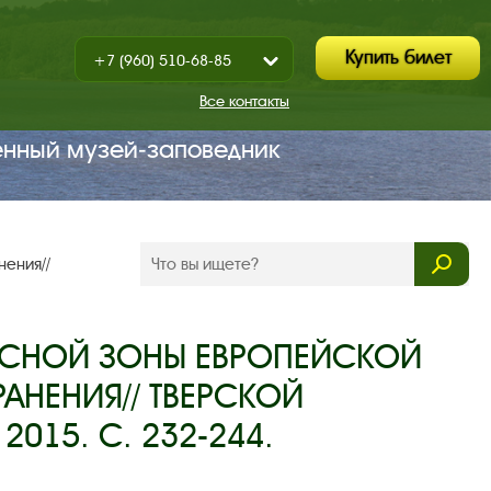
Купить билет
+7 (960) 510-68-85
Показать
+7 (930) 347-67-70
/
Все контакты
Закрыть
енный музей‑заповедник
нения//
ЛЕСНОЙ ЗОНЫ ЕВРОПЕЙСКОЙ
АНЕНИЯ// ТВЕРСКОЙ
 2015. С. 232-244.