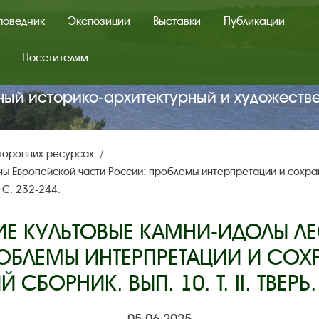
поведник
Экспозиции
Выставки
Публикации
Посетителям
ный историко‑архитектурный и художеств
сторонних ресурсах
ны Европейской части России: проблемы интерпретации и сохра
. С. 232-244.
КИЕ КУЛЬТОВЫЕ КАМНИ-ИДОЛЫ 
ОБЛЕМЫ ИНТЕРПРЕТАЦИИ И СОХР
БОРНИК. ВЫП. 10. Т. II. ТВЕРЬ.