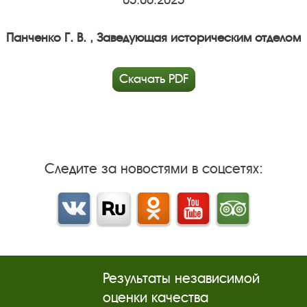
05.06.2025
Панченко Г. В. , Заведующая историческим отделом
Скачать PDF
Следите за новостями в соцсетях:
Вконтакте
rutube
Одноклассники
YouTube
Трипадвизор
Результаты независимой
оценки качества