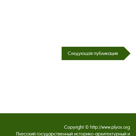
Следующая публикация
Copyright © http://www.plyos.org
Плесский государственный историко-архитектурный и