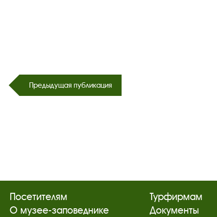
Предыдущая публикация
Посетителям
Турфирмам
О музее-заповеднике
Документы