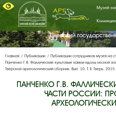
Музей-за
Коллекции
Арт-
поводок.
Главная
Плесский государствен
страница.
Главная
Публикации
Публикации сотрудников музея на 
Панченко Г.В. Фаллические культовые камни-идолы лесной зо
Тверской археологический сборник. Вып. 10. Т. II. Тверь. 2015
ПАНЧЕНКО Г.В. ФАЛЛИЧЕС
ЧАСТИ РОССИИ: ПР
АРХЕОЛОГИЧЕСКИЙ С